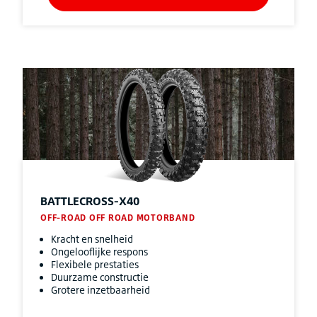
BATTLECROSS-X40
OFF-ROAD OFF ROAD MOTORBAND
Kracht en snelheid
Ongelooflijke respons
Flexibele prestaties
Duurzame constructie
Grotere inzetbaarheid