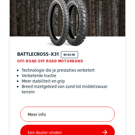
BATTLECROSS-X31
NIEUW
OFF-ROAD OFF ROAD MOTORBAND
Technologie die je prestaties verbetert
Verbeterde tractie
Meer stabiliteit en grip
Breed inzetgebied van zand tot middelzwaar
terrein