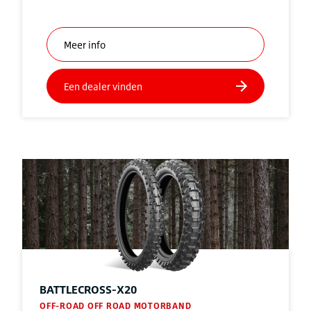
BATTLECROSS-X20
OFF-ROAD OFF ROAD MOTORBAND