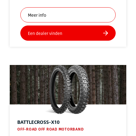
BATTLECROSS-X10
OFF-ROAD OFF ROAD MOTORBAND