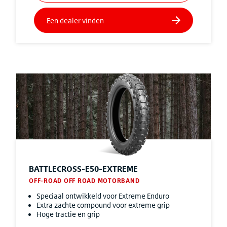
BATTLECROSS-E50-EXTREME
OFF-ROAD OFF ROAD MOTORBAND
Speciaal ontwikkeld voor Extreme Enduro
Extra zachte compound voor extreme grip
Hoge tractie en grip