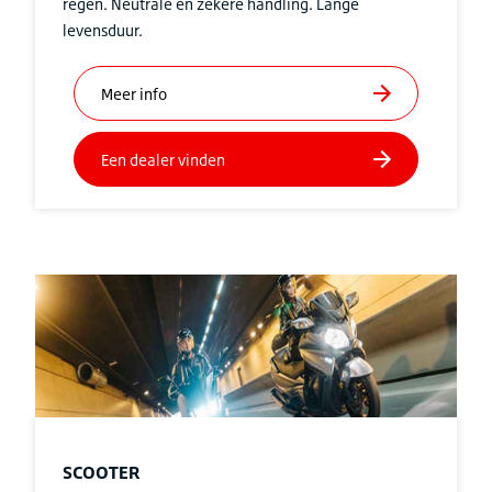
regen. Neutrale en zekere handling. Lange
levensduur.
SCOOTER