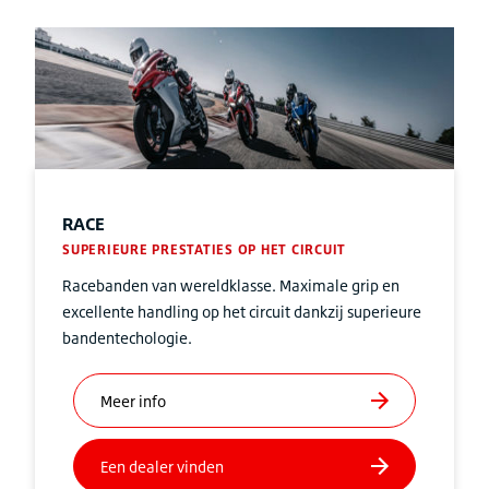
RACE
SUPERIEURE PRESTATIES OP HET CIRCUIT
Racebanden van wereldklasse. Maximale grip en
excellente handling op het circuit dankzij superieure
bandentechologie.