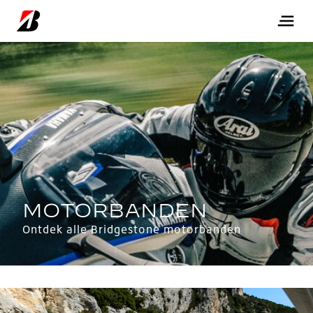
Ontdek alle Bridgestone motorbanden