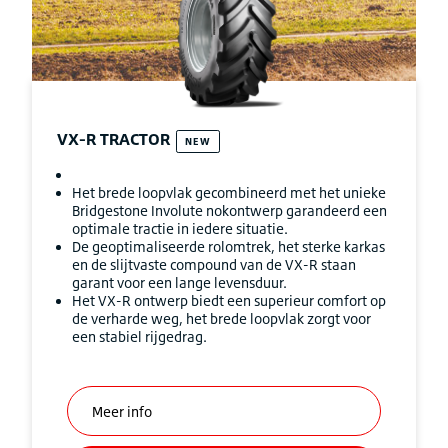
VX-R TRACTOR
NEW
Het brede loopvlak gecombineerd met het unieke
Bridgestone Involute nokontwerp garandeerd een
optimale tractie in iedere situatie.
De geoptimaliseerde rolomtrek, het sterke karkas
en de slijtvaste compound van de VX-R staan
garant voor een lange levensduur.
Het VX-R ontwerp biedt een superieur comfort op
de verharde weg, het brede loopvlak zorgt voor
een stabiel rijgedrag.