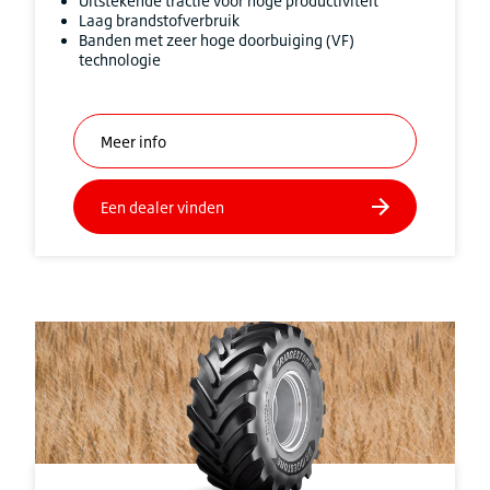
Uitstekende tractie voor hoge productiviteit
Laag brandstofverbruik
Banden met zeer hoge doorbuiging (VF)
technologie