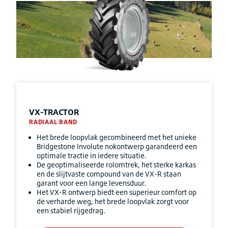
VX-TRACTOR
RADIAAL BAND
Het brede loopvlak gecombineerd met het unieke
Bridgestone Involute nokontwerp garandeerd een
optimale tractie in iedere situatie.
De geoptimaliseerde rolomtrek, het sterke karkas
en de slijtvaste compound van de VX-R staan
garant voor een lange levensduur.
Het VX-R ontwerp biedt een superieur comfort op
de verharde weg, het brede loopvlak zorgt voor
een stabiel rijgedrag.