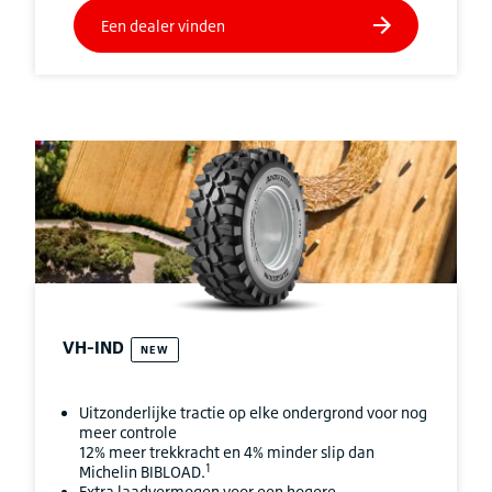
VH-IND
NEW
Uitzonderlijke tractie op elke ondergrond voor nog
meer controle
12% meer trekkracht en 4% minder slip dan
1
Michelin BIBLOAD.
Extra laadvermogen voor een hogere