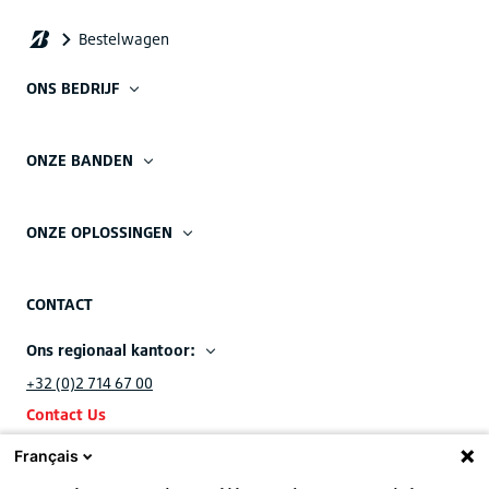
ONS BEDRIJF
ONZE BANDEN
ONZE OPLOSSINGEN
CONTACT
Ons regionaal kantoor:
+32 (0)2 714 67 00
Contact Us
Français
Ons EMEA hoofdkantoor: