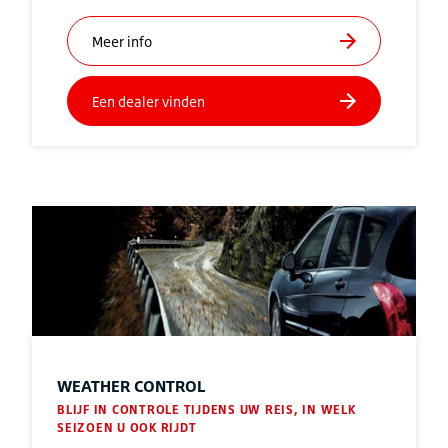
WEATHER CONTROL
BLIJF IN CONTROLE TIJDENS UW REIS, IN WELK
SEIZOEN U OOK RIJDT