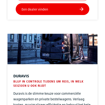
DURAVIS
BLIJF IN CONTROLE TIJDENS UW REIS, IN WELK
SEIZOEN U OOK RIJDT
Duravis is de slimme keuze voor commerciële
wagenparken en private bestelwagens. Verlaag
kosten, maximaliseer efficiëntie en behoud het hele