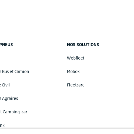
 PNEUS
NOS SOLUTIONS
Webfleet
s Bus et Camion
Mobox
 Civil
Fleetcare
 Agraires
et Camping-car
ink