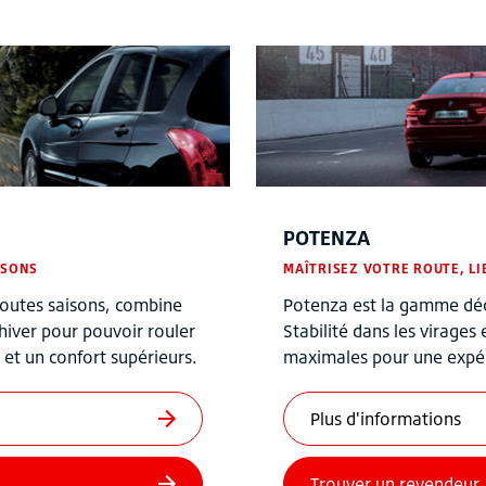
POTENZA
ISONS
MAÎTRISEZ VOTRE ROUTE, LI
outes saisons, combine
Potenza est la gamme dé
 hiver pour pouvoir rouler
Stabilité dans les virages 
et un confort supérieurs.
maximales pour une expér