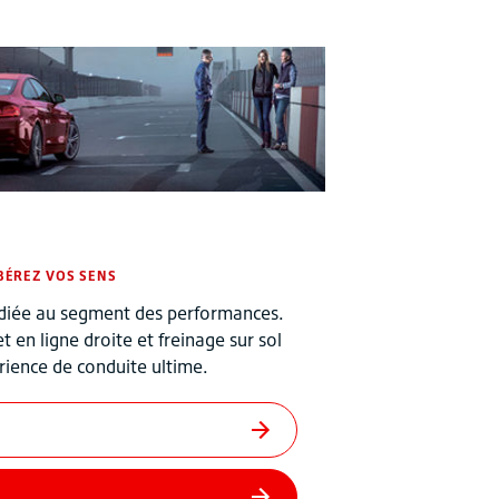
BÉREZ VOS SENS
diée au segment des performances.
et en ligne droite et freinage sur sol
ience de conduite ultime.