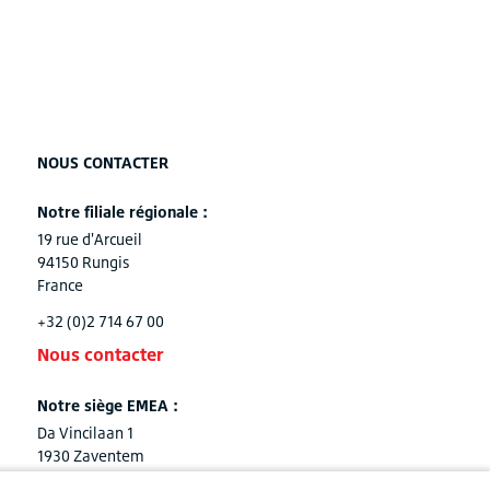
NOUS CONTACTER
Notre filiale régionale :
19 rue d'Arcueil
94150 Rungis
France
+32 (0)2 714 67 00
Nous contacter
Notre siège EMEA :
Da Vincilaan 1
1930 Zaventem
Belgique