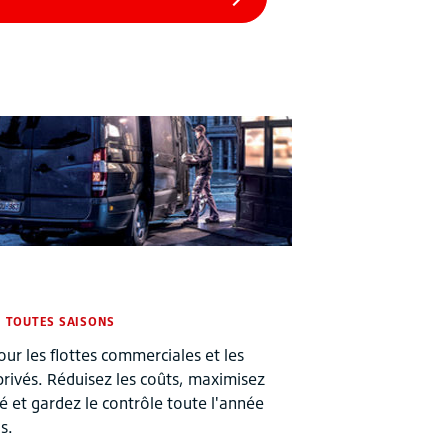
N TOUTES SAISONS
our les flottes commerciales et les
s privés. Réduisez les coûts, maximisez
ité et gardez le contrôle toute l'année
s.