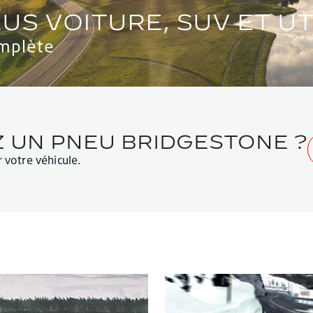
mplète