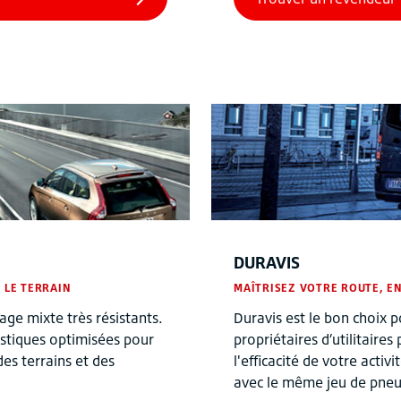
DURAVIS
 LE TERRAIN
MAÎTRISEZ VOTRE ROUTE, E
ge mixte très résistants.
Duravis est le bon choix p
stiques optimisées pour
propriétaires d’utilitaire
es terrains et des
l'efficacité de votre activ
avec le même jeu de pneu