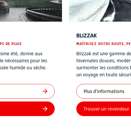
BLIZZAK
PS DE PLUIE
MAÎTRISEZ VOTRE ROUTE, P
isme été, donne aux
Blizzak est une gamme de 
le nécessaires pour les
hivernales douces, modéré
aussée humide ou sèche.
surmonter les conditions h
un voyage en toute sécuri